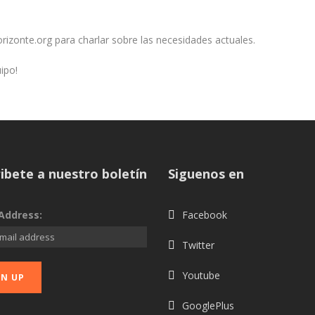
rizonte.org para charlar sobre las necesidades actuales.
ipo!
ibete a nuestro boletín
Siguenos en
Address:
Facebook
Twitter
Youtube
GooglePlus