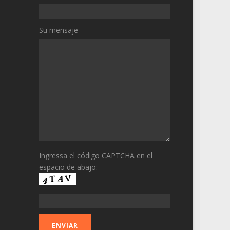
Su mensaje
Ingressa el código CAPTCHA en el
espacio de abajo: