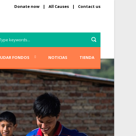
Donate now
|
All Causes
|
Contact us
AUDAR FONDOS
NOTICIAS
TIENDA