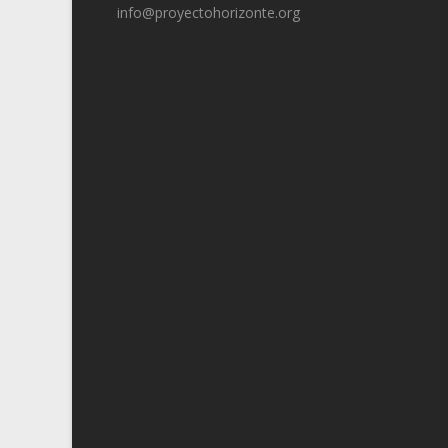
info@proyectohorizonte.org