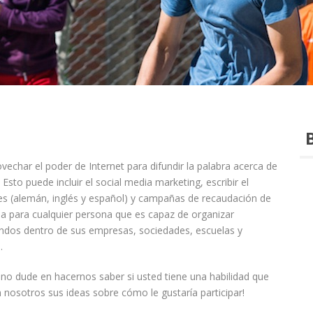
vechar el poder de Internet para difundir la palabra acerca de
sto puede incluir el social media marketing, escribir el
nes (alemán, inglés y español) y campañas de recaudación de
a para cualquier persona que es capaz de organizar
ondos dentro de sus empresas, sociedades, escuelas y
.
 no dude en hacernos saber si usted tiene una habilidad que
nosotros sus ideas sobre cómo le gustaría participar!