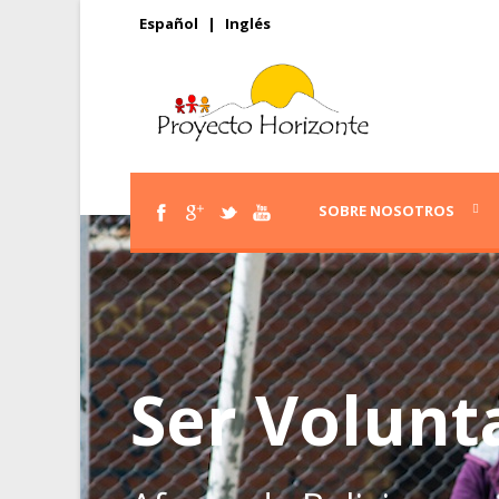
Español
|
Inglés
SOBRE NOSOTROS
Ser Volunt