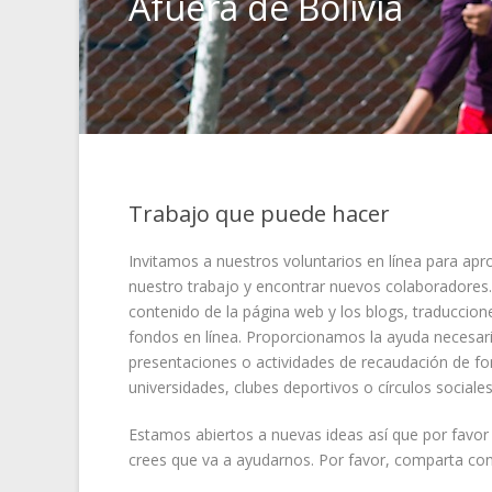
Afuera de Bolivia
Trabajo que puede hacer
Invitamos a nuestros voluntarios en línea para apro
nuestro trabajo y encontrar nuevos colaboradores. E
contenido de la página web y los blogs, traduccio
fondos en línea. Proporcionamos la ayuda necesari
presentaciones o actividades de recaudación de f
universidades, clubes deportivos o círculos sociales
Estamos abiertos a nuevas ideas así que por favor
crees que va a ayudarnos. Por favor, comparta con 