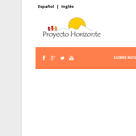
Español
|
Inglés
SOBRE NO
Volunteer 