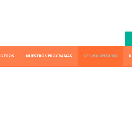
SOTROS
NUESTROS PROGRAMAS
SER VOLUNTARIO
R
Blog