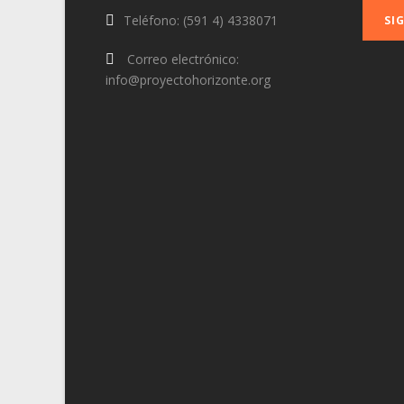
Teléfono: (591 4) 4338071
Correo electrónico:
info@proyectohorizonte.org