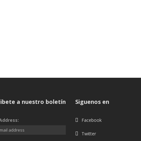
ibete a nuestro boletín
Siguenos en
Address:
Facebook
Twitter