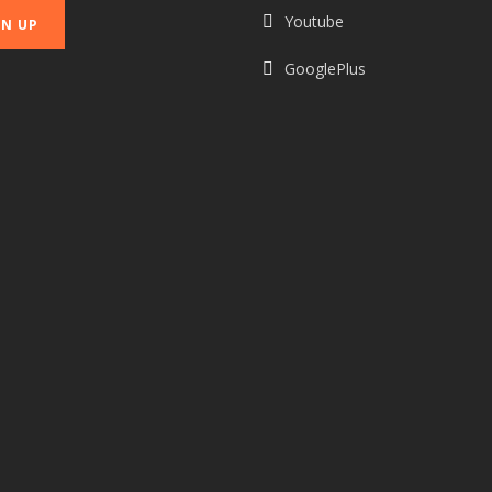
Youtube
GooglePlus