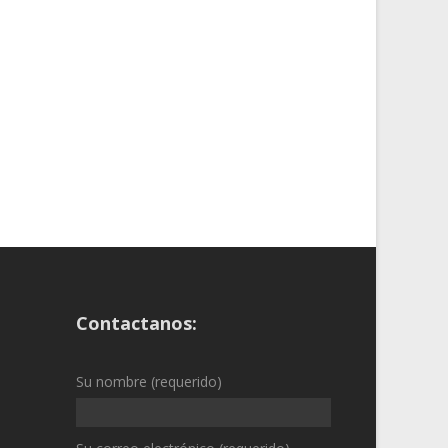
Contactanos:
Su nombre (requerido)