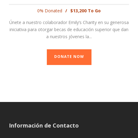
0% Donated
/
$13,200 To Go
Únete a nuestro colaborador Emily’s Charity en su generosa
iniciativa para otorgar becas de educación superior que dan
a nuestros jóvenes la...
DONATE NOW
Información de Contacto