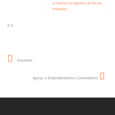
a nuestro programa de becas
infantiles.
R
esumen
Apoyo a Empredimientos Comunitarios