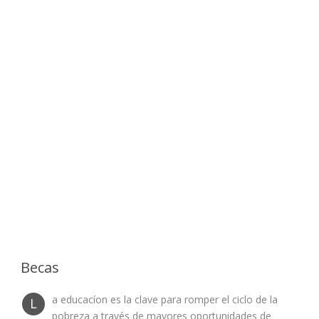
Apoyo
Comunitario
Becas
a educacíon es la clave para romper el ciclo de la
L
pobreza a través de mayores oportunidades de