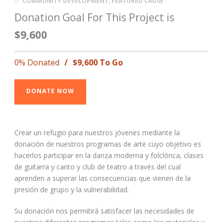
COMMUNITY DEVELOPMENT
,
FEATURED CAUSE
Donation Goal For This Project is
$9,600
0% Donated
/
$9,600 To Go
DONATE NOW
Crear un refugio para nuestros jóvenes mediante la
donación de nuestros programas de arte cuyo objetivo es
hacerlos participar en la danza moderna y folclórica, clases
de guitarra y canto y club de teatro a través del cual
aprenden a superar las consecuencias que vienen de la
presión de grupo y la vulnerabilidad.
Su donación nos permitirá satisfacer las necesidades de