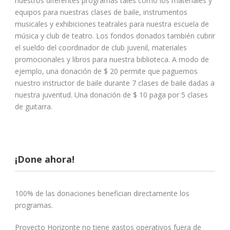
nuestros diferentes programas tales como los materiales y
equipos para nuestras clases de baile, instrumentos
musicales y exhibiciones teatrales para nuestra escuela de
música y club de teatro. Los fondos donados también cubrir
el sueldo del coordinador de club juvenil, materiales
promocionales y libros para nuestra biblioteca. A modo de
ejemplo, una donación de $ 20 permite que paguemos
nuestro instructor de baile durante 7 clases de baile dadas a
nuestra juventud. Una donación de $ 10 paga por 5 clases
de guitarra.
¡Done ahora!
100% de las donaciones benefician directamente los
programas.
Proyecto Horizonte no tiene gastos operativos fuera de