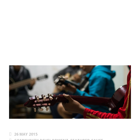
violencia y el abuso
Arte
26 MAY 2015