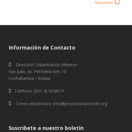
Resumen
Información de Contacto
Dirección: Urbanización Mineros
San Juan, Av. Petrolera Km. 10
Cochabamba / Bolivia
Teléfono: (591 4) 4338071
Correo electrónico: info@proyectohorizonte.org
Suscribete a nuestro boletín