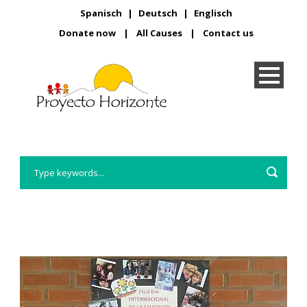
Spanisch
|
Deutsch
|
Englisch
Donate now
|
All Causes
|
Contact us