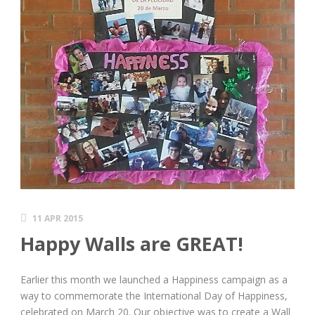
11 APR 2015
Happy Walls are GREAT!
Earlier this month we launched a Happiness campaign as a
way to commemorate the International Day of Happiness,
celebrated on March 20. Our objective was to create a Wall