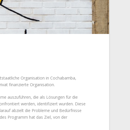
htstaatliche Organisation in Cochabamba,
rivat finanzierte Organisation.
e auszuführen, die als Lösungen für die
nfrontiert werden, identifiziert wurden. Diese
arauf abzielt die Probleme und Bedürfnisse
 Jedes Programm hat das Ziel, von der